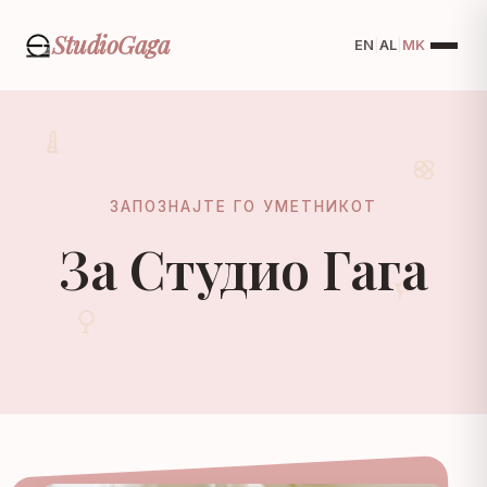
Studio
Gaga
EN
|
AL
|
MK
ЗАПОЗНАЈТЕ ГО УМЕТНИКОТ
За Студио Гага