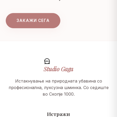
ЗАКАЖИ СЕГА
Studio
Gaga
Истакнување на природната убавина со
професионална, луксузна шминка. Со седиште
во Скопје 1000.
Истражи