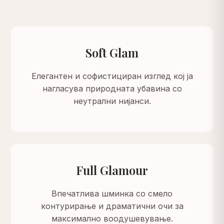
Soft Glam
Елегантен и софистициран изглед кој ја
нагласува природната убавина со
неутрални нијанси.
Full Glamour
Впечатлива шминка со смело
контурирање и драматични очи за
максимално воодушевување.