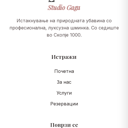
Studio
Gaga
Истакнување на природната убавина со
професионална, луксузна шминка. Со седиште
во Скопје 1000.
Истражи
Почетна
За нас
Услуги
Резервации
Поврзи се