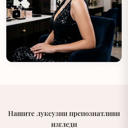
Нашите луксузни препознатливи
изгледи