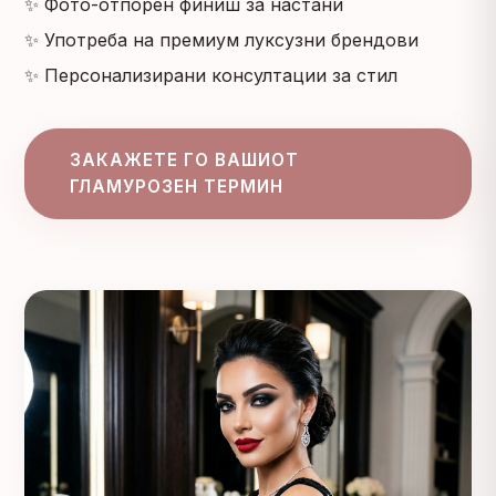
✨ Фото-отпорен финиш за настани
✨ Употреба на премиум луксузни брендови
✨ Персонализирани консултации за стил
ЗАКАЖЕТЕ ГО ВАШИОТ
ГЛАМУРОЗЕН ТЕРМИН