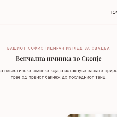
ПО
ВАШИОТ СОФИСТИЦИРАН ИЗГЛЕД ЗА СВАДБА
Венчална шминка во Скопје
 невестинска шминка која ја истакнува вашата прир
трае од првиот бакнеж до последниот танц.