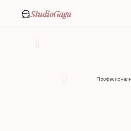
Studio
Gaga
Професионална