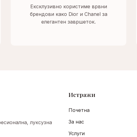
Ексклузивно користиме врвни
брендови како Dior и Chanel за
елегантен завршеток.
Истражи
Почетна
За нас
есионална, луксузна
Услуги