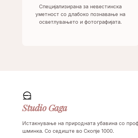
Специјализирана за невестинска
уметност со длабоко познавање на
осветлувањето и фотографијата.
Studio
Gaga
Истакнување на природната убавина со проф
шминка. Со седиште во Скопје 1000.