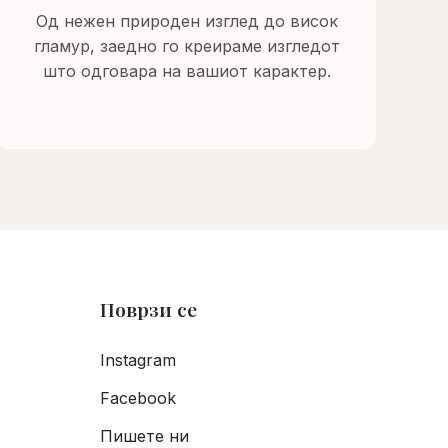
Од нежен природен изглед до висок
гламур, заедно го креираме изгледот
што одговара на вашиот карактер.
Поврзи се
Instagram
Facebook
Пишете ни